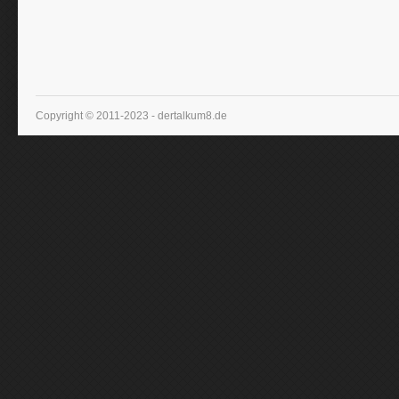
Copyright © 2011-2023 - dertalkum8.de