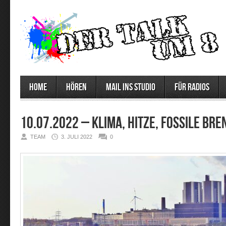
Home
Hören
Mail ins Studio
Für Radios
10.07.2022 – Klima, Hitze, fossile Br
TEAM
3. JULI 2022
0