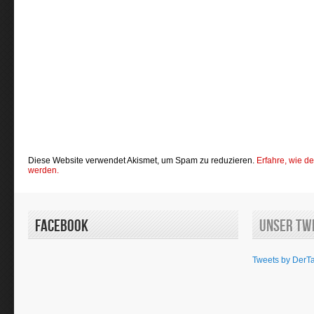
Diese Website verwendet Akismet, um Spam zu reduzieren.
Erfahre, wie d
werden.
Facebook
Unser Tw
Tweets by DerT