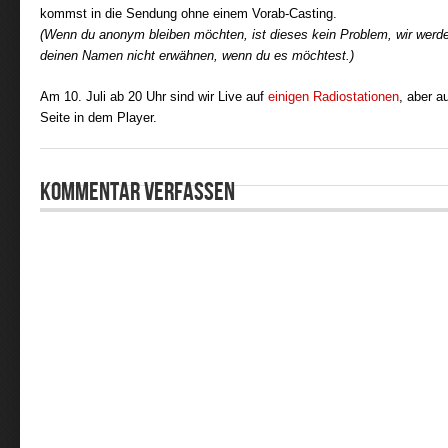
kommst in die Sendung ohne einem Vorab-Casting.
(Wenn du anonym bleiben möchten, ist dieses kein Problem, wir werden
deinen Namen nicht erwähnen, wenn du es möchtest.)
Am 10. Juli ab 20 Uhr sind wir Live auf
einigen Radiostationen
, aber a
Seite in dem Player.
Kommentar verfassen