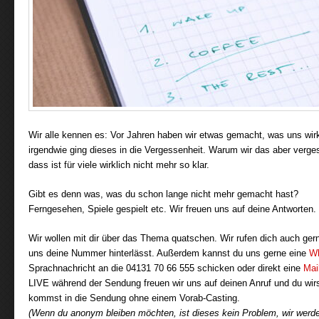
Wir alle kennen es: Vor Jahren haben wir etwas gemacht, was uns wirkl
irgendwie ging dieses in die Vergessenheit. Warum wir das aber verg
dass ist für viele wirklich nicht mehr so klar.
Gibt es denn was, was du schon lange nicht mehr gemacht hast?
Ferngesehen, Spiele gespielt etc. Wir freuen uns auf deine Antworten.
Wir wollen mit dir über das Thema quatschen. Wir rufen dich auch ge
uns deine Nummer hinterlässt. Außerdem kannst du uns gerne eine
Wh
Sprachnachricht an die 04131 70 66 555 schicken oder direkt eine
Mai
LIVE während der Sendung freuen wir uns auf deinen Anruf und du wirst
kommst in die Sendung ohne einem Vorab-Casting.
(Wenn du anonym bleiben möchten, ist dieses kein Problem, wir werden