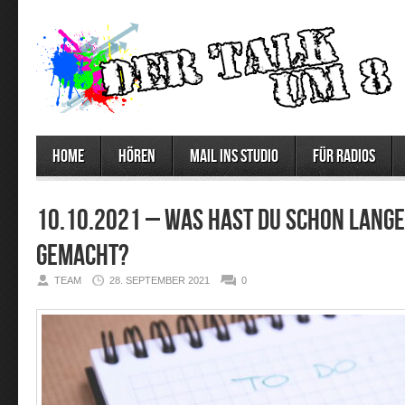
Home
Hören
Mail ins Studio
Für Radios
10.10.2021 – Was hast du schon lange
gemacht?
TEAM
28. SEPTEMBER 2021
0