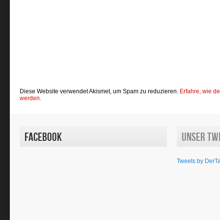
Diese Website verwendet Akismet, um Spam zu reduzieren.
Erfahre, wie d
werden.
Facebook
Unser Tw
Tweets by DerT