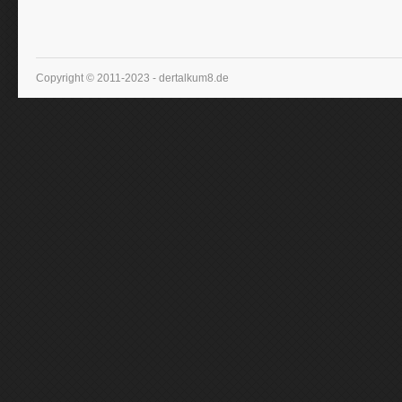
Copyright © 2011-2023 - dertalkum8.de