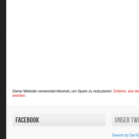
Diese Website verwendet Akismet, um Spam zu reduzieren.
Erfahre, wie d
werden.
Facebook
Unser Tw
Tweets by DerT