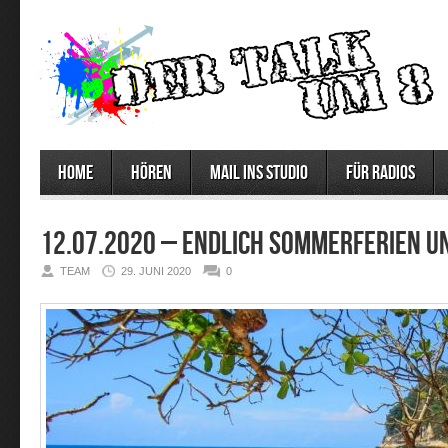
Home
Hören
Mail ins Studio
Für Radios
12.07.2020 – Endlich Sommerferien u
TEAM
29. JUNI 2020
0