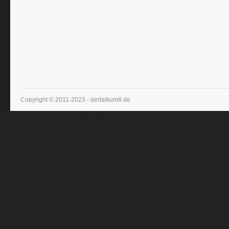
Copyright © 2011-2023 - dertalkum8.de